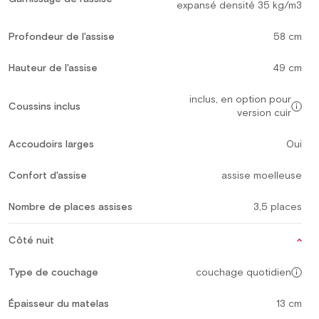
expansé densité 35 kg/m3
Profondeur de l'assise
58 cm
Hauteur de l'assise
49 cm
inclus, en option pour
Coussins inclus
version cuir
Accoudoirs larges
Oui
Confort d'assise
assise moelleuse
Nombre de places assises
3,5 places
Côté nuit
Type de couchage
couchage quotidien
Épaisseur du matelas
13 cm