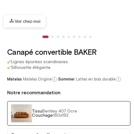
Voir chez-moi
Canapé convertible BAKER
Lignes épurées scandinaves
Silhouette élégante
|
Matelas
Matelas Origine
Sommier
Lattes en bois durable
Notre recommandation
Tissu
Bentley 407 Ocre
Couchage
160x192