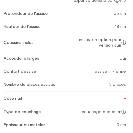
expansé densité 35 kg/m3
Profondeur de l'assise
55 cm
Hauteur de l'assise
48 cm
inclus, en option pour
Coussins inclus
version cuir
Accoudoirs larges
Oui
Confort d'assise
assise mi-ferme
Nombre de places assises
3 places
Côté nuit
Type de couchage
couchage quotidien
Épaisseur du matelas
13 cm