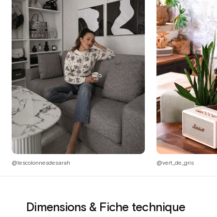
@lescolonnesdesarah
@vert_de_gris