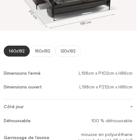
140x192
160x192
120x192
Dimensions fermé
L198cm x P102cm x H86cm
Dimensions ouvert
L198cm x P212cm x H86cm
Côté jour
Déhoussable
100 % déhoussable
mousse en polyuréthane
Garnissage de l'assise