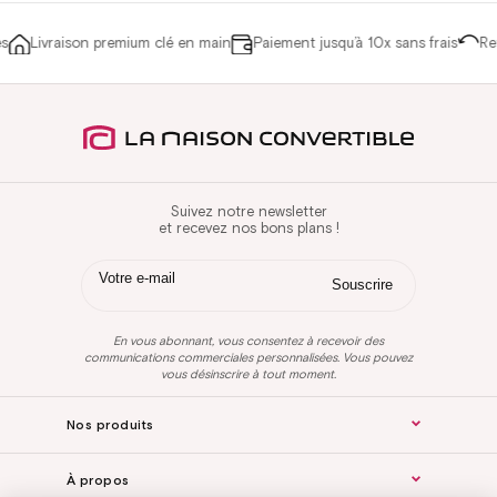
Livraison premium clé en main
Paiement jusqu’à 10x sans frais
Retou
Suivez notre newsletter
et recevez nos bons plans !
En vous abonnant, vous consentez à recevoir des
communications commerciales personnalisées. Vous pouvez
vous désinscrire à tout moment.
Nos produits
À propos