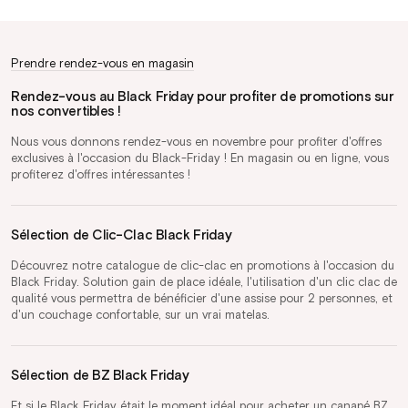
Prendre rendez-vous en magasin
Rendez-vous au Black Friday pour profiter de promotions sur
nos convertibles !
Nous vous donnons rendez-vous en novembre pour profiter d'offres
exclusives à l'occasion du Black-Friday ! En magasin ou en ligne, vous
profiterez d'offres intéressantes !
Sélection de Clic-Clac Black Friday
Découvrez notre catalogue de clic-clac en promotions à l'occasion du
Black Friday. Solution gain de place idéale, l'utilisation d'un clic clac de
qualité vous permettra de bénéficier d'une assise pour 2 personnes, et
d'un couchage confortable, sur un vrai matelas.
Sélection de BZ Black Friday
Et si le Black Friday était le moment idéal pour acheter un canapé BZ